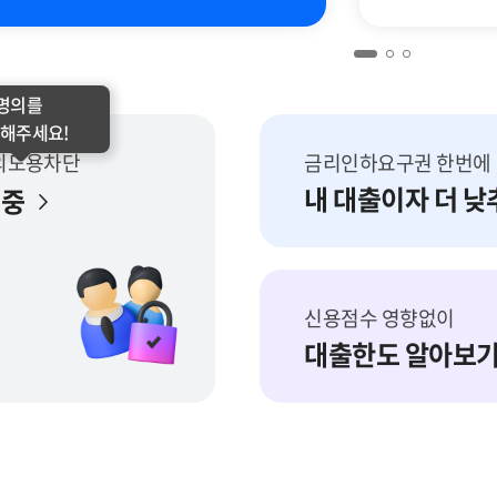
명의를
해주세요!
의도용차단
금리인하요구권 한번에
내 대출이자 더 낮
 중
신용점수 영향없이
대출한도 알아보