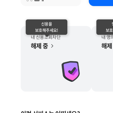
배너 일시 정지
신용을
보호해주세요!
보호
내 신용조회차단
내 명
해제 중
해제