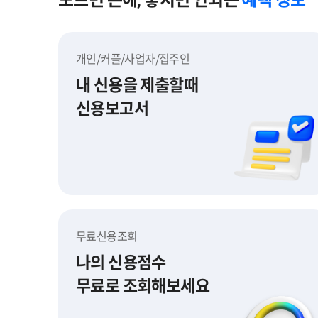
개인/커플/사업자/집주인
내 신용을 제출할때
신용보고서
신용보고서
무료신용조회
나의 신용점수
무료로 조회해보세요
무료신용조회