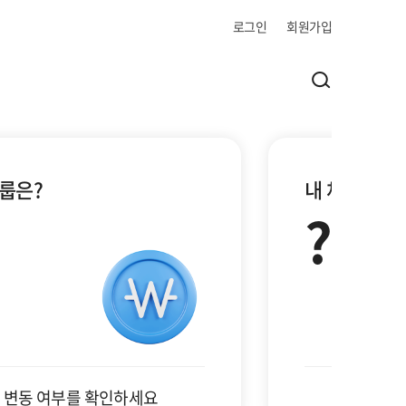
로그인
회원가입
통합검색
룹은?
내 채무안정
?
 변동 여부를 확인하세요
나이