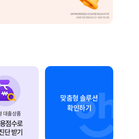
있으신가요?
채무나 연체
맞춤 채무조정 솔루션
맞춤형 솔루션
까지 진단
확인하기
용부터
형 대출상품
신용점수로
진단 받기