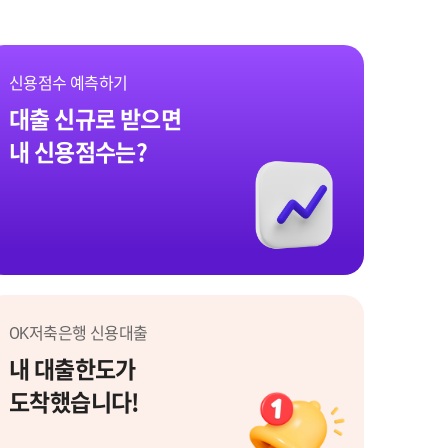
신용점수 예측하기
대출 신규로 받으면
내 신용점수는?
신용점수 예측하기
OK저축은행 신용대출
내 대출한도가
도착했습니다!
OK저축은행