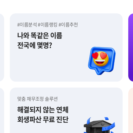
#이름분석 #이름랭킹 #이름추천
나와 똑같은 이름
전국에 몇명?
이름어때
맞춤 채무조정 솔루션
해결되지 않는 연체
회생파산 무료 진단
맞춤 채무조정 솔루션