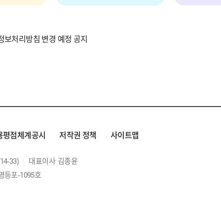
정보처리방침 변경 예정 공지
용평점체계공시
저작권 정책
사이트맵
4-33)
대표이사
김종윤
영등포-1095호