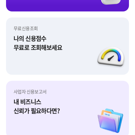
무료신용조회
나의 신용점수
무료로 조회해보세요
무료신용조회
사업자 신용보고서
내 비즈니스
신뢰가 필요하다면?
사업자 신용보고서