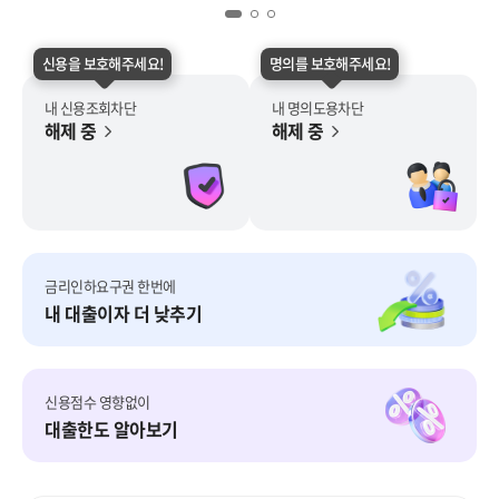
신용을 보호해주세요!
명의를 보호해주세요!
내 신용조회차단
내 명의도용차단
해제 중
해제 중
금리인하요구권 한번에
내 대출이자 더 낮추기
신용점수 영향없이
대출한도 알아보기