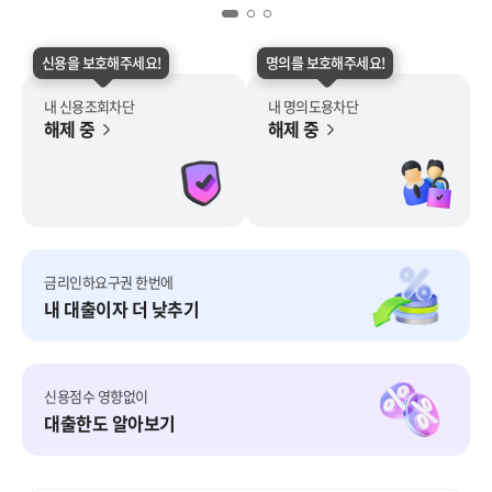
신용을 보호해주세요!
명의를 보호해주세요!
내 신용조회차단
내 명의도용차단
해제 중
해제 중
금리인하요구권 한번에
내 대출이자 더 낮추기
신용점수 영향없이
대출한도 알아보기