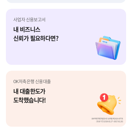
사업자 신용보고서
내 비즈니스
신뢰가 필요하다면?
사업자 신용보고서
OK저축은행 신용대출
내 대출한도가
도착했습니다!
OK저축은행