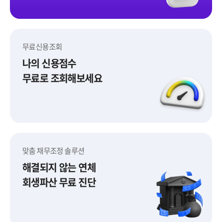
무료신용조회
나의 신용점수
무료로 조회해보세요
무료신용조회
맞춤 채무조정 솔루션
해결되지 않는 연체
회생파산 무료 진단
맞춤 채무조정 솔루션