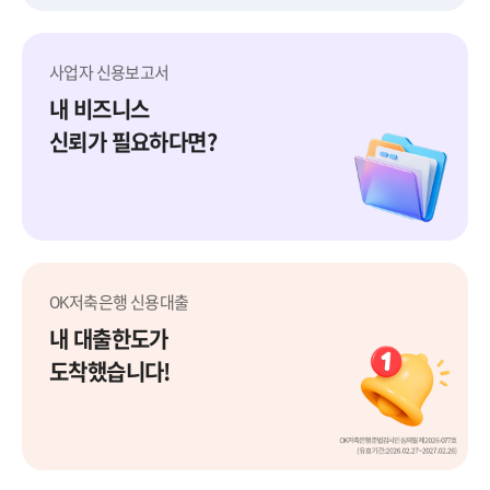
사업자 신용보고서
내 비즈니스
신뢰가 필요하다면?
사업자 신용보고서
OK저축은행 신용대출
내 대출한도가
도착했습니다!
OK저축은행