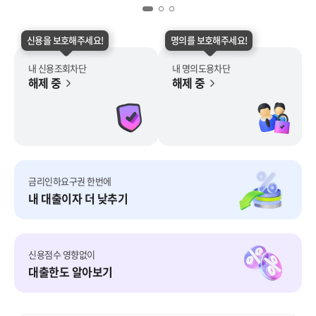
신용을 보호해주세요!
명의를 보호해주세요!
내 신용조회차단
내 명의도용차단
해제 중
해제 중
금리인하요구권 한번에
내 대출이자 더 낮추기
신용점수 영향없이
대출한도 알아보기