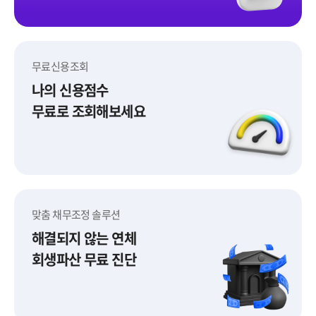
무료신용조회
나의 신용점수
무료로 조회해보세요
무료신용조회
맞춤 채무조정 솔루션
해결되지 않는 연체
회생파산 무료 진단
맞춤 채무조정 솔루션