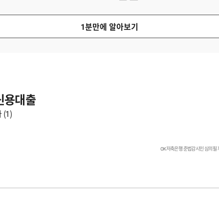
1분만에 알아보기
SBI저축
금리 최대 2% 
혜택을 받아볼 