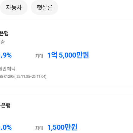
자동차
햇살론
축은행
대출
9.9%
1억 5,000만원
최대
 할인 혜택
95 ('25.11.05~26.11.04)
축은행
0.0%
1,500만원
최대